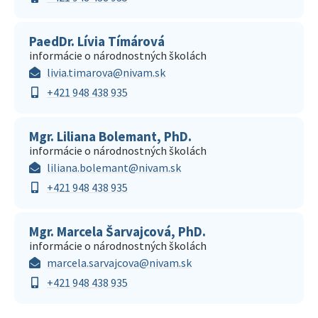
PaedDr. Lívia Tímárová
informácie o národnostných školách
livia.timarova@nivam.sk
+421 948 438 935
Mgr. Liliana Bolemant, PhD.
informácie o národnostných školách
liliana.bolemant@nivam.sk
+421 948 438 935
Mgr. Marcela Šarvajcová, PhD.
informácie o národnostných školách
marcela.sarvajcova@nivam.sk
+421 948 438 935