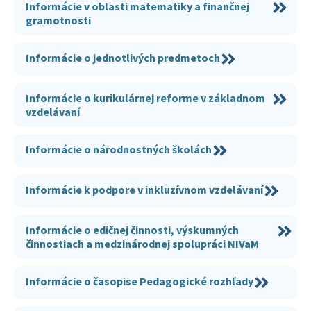
Informácie v oblasti matematiky a finančnej
gramotnosti
Informácie o jednotlivých predmetoch
Informácie o kurikulárnej reforme v základnom
vzdelávaní
Informácie o národnostných školách
Informácie k podpore v inkluzívnom vzdelávaní
Informácie o edičnej činnosti, výskumných
činnostiach a medzinárodnej spolupráci NIVaM
Informácie o časopise Pedagogické rozhľady