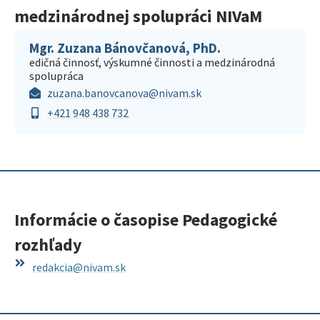
medzinárodnej spolupráci NIVaM
Mgr. Zuzana Bánovčanová, PhD.
edičná činnosť, výskumné činnosti a medzinárodná
spolupráca
zuzana.banovcanova@nivam.sk
+421 948 438 732
Informácie o časopise Pedagogické
rozhľady
redakcia@nivam.sk