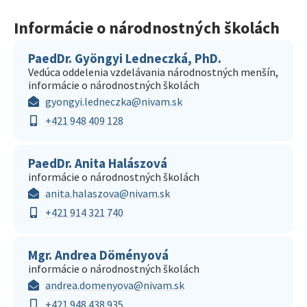
Informácie o národnostných školách
PaedDr. Gyöngyi Ledneczká, PhD.
Vedúca oddelenia vzdelávania národnostných menšín,
informácie o národnostných školách
gyongyi.ledneczka@nivam.sk
+421 948 409 128
PaedDr. Anita Halászová
informácie o národnostných školách
anita.halaszova@nivam.sk
+421 914 321 740
Mgr. Andrea Döményová
informácie o národnostných školách
andrea.domenyova@nivam.sk
+421 948 438 935