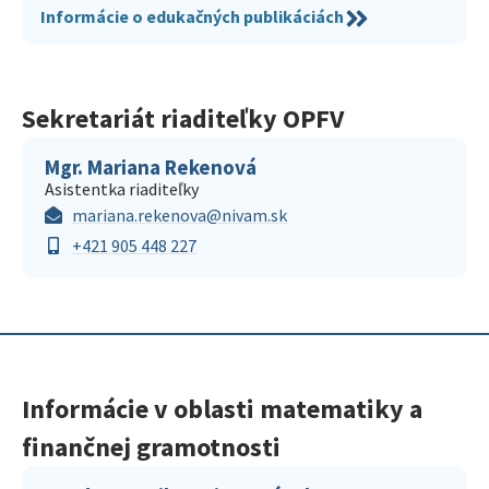
Informácie o edukačných publikáciách
Sekretariát riaditeľky OPFV
Mgr. Mariana Rekenová
Asistentka riaditeľky
mariana.rekenova@nivam.sk
+421 905 448 227
Informácie v oblasti matematiky a
finančnej gramotnosti