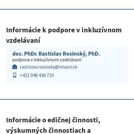
Informácie k podpore v inkluzívnom
vzdelávaní
doc. PhDr. Rastislav Rosinský, PhD.
podpora v inkluzívnom vzdelávaní
rastislav.rosinsky@nivam.sk
+421 948 438 733
Informácie o edičnej činnosti,
výskumných činnostiach a