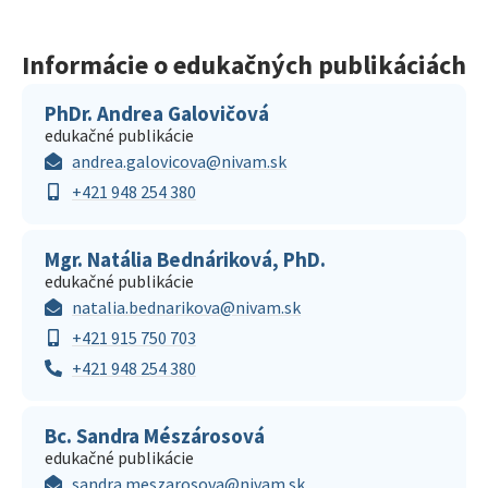
Informácie o edukačných publikáciách
PhDr. Andrea Galovičová
edukačné publikácie
andrea.galovicova@nivam.sk
+421 948 254 380
Mgr. Natália Bednáriková, PhD.
edukačné publikácie
natalia.bednarikova@nivam.sk
+421 915 750 703
+421 948 254 380
Bc. Sandra Mészárosová
edukačné publikácie
sandra.meszarosova@nivam.sk