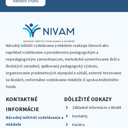
Nahlásiť chybu
Národný inštitút vzdelávania a mládeže realizuje činnosti ako
napríklad vzdelávanie a poradenstvo pedagogickým a
nepedagogickým zamestnancom, metodické usmerňovanie škôl a
školských zariadení, aplikovaný pedagogický výskum,
organizovanie predmetových olympiád a súťaží, externé testovanie
na školách, neformálne vzdelávanie mládeže či správa knižničného
fondu.
KONTAKTNÉ
DÔLEŽITÉ ODKAZY
Základné informácie o NIVaM
INFORMÁCIE
Kontakty
Národný inštitút vzdelávania a
mládeže
Kariéra