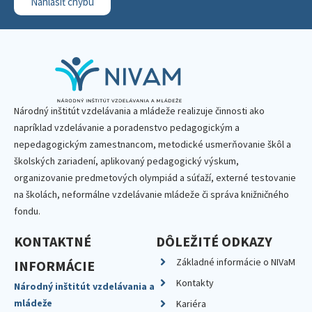
Nahlásiť chybu
Národný inštitút vzdelávania a mládeže realizuje činnosti ako
napríklad vzdelávanie a poradenstvo pedagogickým a
nepedagogickým zamestnancom, metodické usmerňovanie škôl a
školských zariadení, aplikovaný pedagogický výskum,
organizovanie predmetových olympiád a súťaží, externé testovanie
na školách, neformálne vzdelávanie mládeže či správa knižničného
fondu.
KONTAKTNÉ
DÔLEŽITÉ ODKAZY
Základné informácie o NIVaM
INFORMÁCIE
Kontakty
Národný inštitút vzdelávania a
mládeže
Kariéra