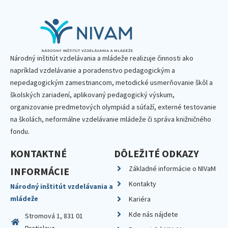
Národný inštitút vzdelávania a mládeže realizuje činnosti ako
napríklad vzdelávanie a poradenstvo pedagogickým a
nepedagogickým zamestnancom, metodické usmerňovanie škôl a
školských zariadení, aplikovaný pedagogický výskum,
organizovanie predmetových olympiád a súťaží, externé testovanie
na školách, neformálne vzdelávanie mládeže či správa knižničného
fondu.
KONTAKTNÉ
DÔLEŽITÉ ODKAZY
Základné informácie o NIVaM
INFORMÁCIE
Kontakty
Národný inštitút vzdelávania a
mládeže
Kariéra
Kde nás nájdete
Stromová 1, 831 01