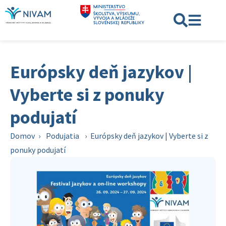
Európsky deň jazykov |
Vyberte si z ponuky
podujatí
Domov
›
Podujatia
›
Európsky deň jazykov | Vyberte si z
ponuky podujatí