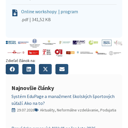
Online workshopy | program
.pdf | 341,52 KB
Zdieľať článok na:
Najnovšie články
Systém EduPage a manažment školských športových
súťaží. Ako na to?
29.07.2026
Aktuality, Neformálne vzdelávanie, Podujatia