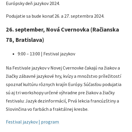
Európsky deň jazykov 2024.
Podujatie sa bude konať 26. a 27. septembra 2024.
26. september, Nová Cvernovka (Račianska
78, Bratislava)
9:00 – 13:00 | Festival jazykov
Na Festivale jazykov v Novej Cvernovke čakajú na žiakov a
žiačky zábavné jazykové hry, kvízy a množstvo príležitostí
spoznať kultúru rôznych krajín Európy. Súčasťou podujatia
sú aj tri workshopy určené výhradne pre žiakov a žiačky
festivalu: Jazyk dezinformácií, Prvá lekcia francúzštiny a
Slovinčina vo farbách a fraktálnej kresbe.
Festival jazykov | program