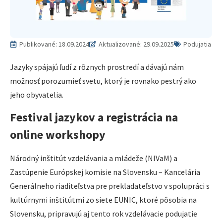
Publikované:
18.09.2024
Aktualizované: 29.09.2025
Podujatia
Jazyky spájajú ľudí z rôznych prostredí a dávajú nám
možnosť porozumieť svetu, ktorý je rovnako pestrý ako
jeho obyvatelia.
Festival jazykov a registrácia na
online workshopy
Národný inštitút vzdelávania a mládeže (NIVaM) a
Zastúpenie Európskej komisie na Slovensku – Kancelária
Generálneho riaditeľstva pre prekladateľstvo v spolupráci s
kultúrnymi inštitútmi zo siete EUNIC, ktoré pôsobia na
Slovensku, pripravujú aj tento rok vzdelávacie podujatie