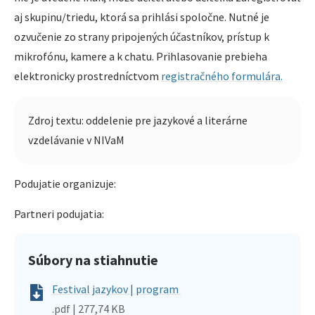
aj skupinu/triedu, ktorá sa prihlási spoločne. Nutné je
ozvučenie zo strany pripojených účastníkov, prístup k
mikrofónu, kamere a k chatu. Prihlasovanie prebieha
elektronicky prostredníctvom
registračného formulára.
Zdroj textu: oddelenie pre jazykové a literárne
vzdelávanie v NIVaM
Podujatie organizuje:
Partneri podujatia:
Súbory na stiahnutie
Festival jazykov | program
.pdf | 277,74 KB