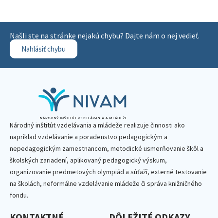
Našli ste na stránke nejakú chybu? Dajte nám o nej vedieť.
Nahlásiť chybu
Národný inštitút vzdelávania a mládeže realizuje činnosti ako
napríklad vzdelávanie a poradenstvo pedagogickým a
nepedagogickým zamestnancom, metodické usmerňovanie škôl a
školských zariadení, aplikovaný pedagogický výskum,
organizovanie predmetových olympiád a súťaží, externé testovanie
na školách, neformálne vzdelávanie mládeže či správa knižničného
fondu.
KONTAKTNÉ
DÔLEŽITÉ ODKAZY