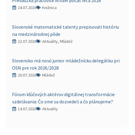
Prevádzka pracovísk NIVaM počas leta 2026
24.07.2026
Knižnica
Slovenské matematické talenty prepisovali históriu
na medzinárodnej pôde
22.07.2026
Aktuality, Mládež
Slovensko má novú junior mládežnícku delegátku pri
OSN pre rok 2026/2028
20.07.2026
Mládež
Fórum kľúčových aktérov digitálnej transformácie
vzdelávania: Čo sme sa dozvedeli a čo plánujeme?
14.07.2026
Aktuality