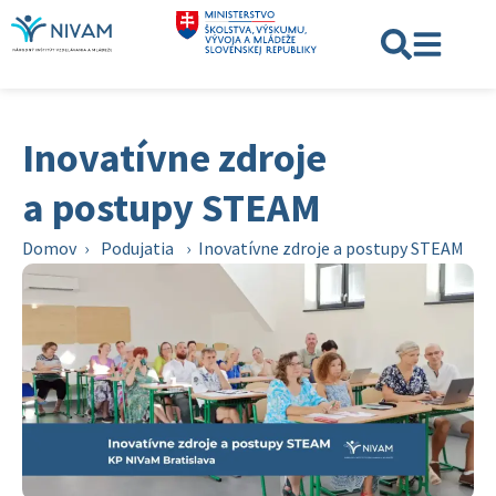
Inovatívne zdroje
a postupy STEAM
Domov
›
Podujatia
›
Inovatívne zdroje a postupy STEAM