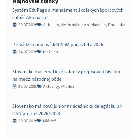
Najnovšie články
Systém EduPage a manažment školských športových
súťaží. Ako na to?
29.07.2026
Aktuality, Neformálne vzdelávanie, Podujatia
Prevádzka pracovísk NIVaM počas leta 2026
24.07.2026
Knižnica
Slovenské matematické talenty prepisovali históriu
na medzinárodnej pôde
22.07.2026
Aktuality, Mládež
Slovensko má novú junior mládežnícku delegátku pri
OSN pre rok 2026/2028
20.07.2026
Mládež