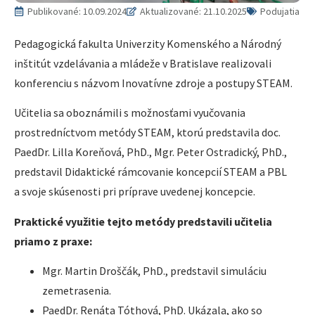
Publikované:
10.09.2024
Aktualizované: 21.10.2025
Podujatia
Pedagogická fakulta Univerzity Komenského a Národný
inštitút vzdelávania a mládeže v Bratislave realizovali
konferenciu s názvom Inovatívne zdroje a postupy STEAM.
Učitelia sa oboznámili s možnosťami vyučovania
prostredníctvom metódy STEAM, ktorú predstavila doc.
PaedDr. Lilla Koreňová, PhD., Mgr. Peter Ostradický, PhD.,
predstavil Didaktické rámcovanie koncepcií STEAM a PBL
a svoje skúsenosti pri príprave uvedenej koncepcie.
Praktické využitie tejto metódy predstavili učitelia
priamo z praxe:
Mgr. Martin Droščák, PhD., predstavil simuláciu
zemetrasenia.
PaedDr. Renáta Tóthová, PhD. Ukázala, ako so