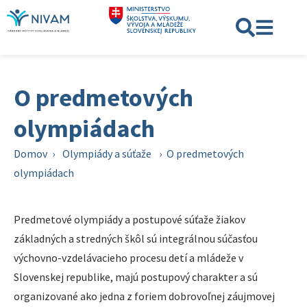
O predmetových
olympiádach
Domov
›
Olympiády a súťaže
›
O predmetových
olympiádach
Predmetové olympiády a postupové súťaže žiakov
základných a stredných škôl sú integrálnou súčasťou
výchovno-vzdelávacieho procesu detí a mládeže v
Slovenskej republike, majú postupový charakter a sú
organizované ako jedna z foriem dobrovoľnej záujmovej