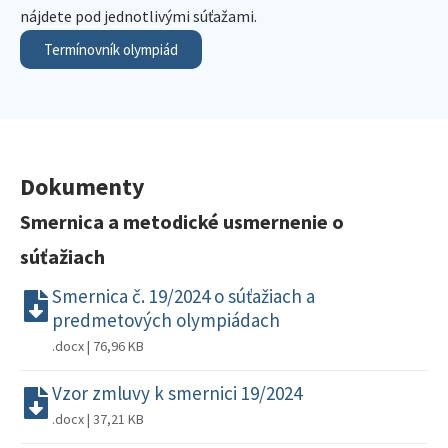
nájdete pod jednotlivými súťažami.
Termínovník olympiád
Dokumenty
Smernica a metodické usmernenie o
súťažiach
Smernica č. 19/2024 o súťažiach a
predmetových olympiádach
.docx | 76,96 KB
Vzor zmluvy k smernici 19/2024
.docx | 37,21 KB