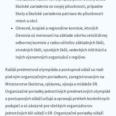
školské zariadenia vo svojej pôsobnosti, prípadne
školy a školské zariadenia patriace do pôsobnosti
miest a obcí.
Okresné, krajské a regionálne komisie, ktorých
členovia sú menovaní na základe návrhu celoštátnej
odbornej komisie z radov učiteľov základných škôl,
stredných škôl, vysokých škôl, vedeckých inštitúcií a
iných významných organizácií v regióne.
Každá predmetová olympiáda a postupová súťaž sa riadi
platným organizačným poriadkom, zaregistrovaným na
Ministerstve školstva, výskumu, vývoja a mládeže SR.
Organizačné poriadky jednotlivých predmetových olympiád
a postupových súťaží určujú a upravujú priebeh konkrétnych
podujatí a sú záväzné pre všetkých organizátorov
jednotlivých kôl súťaží v SR. Organizačné poriadky súťaží