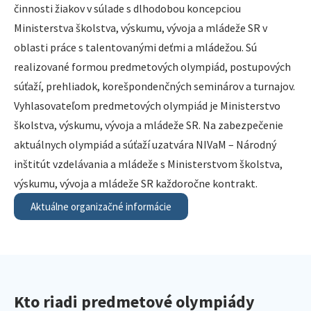
činnosti žiakov v súlade s dlhodobou koncepciou
Ministerstva školstva, výskumu, vývoja a mládeže SR v
oblasti práce s talentovanými deťmi a mládežou. Sú
realizované formou predmetových olympiád, postupových
súťaží, prehliadok, korešpondenčných seminárov a turnajov.
Vyhlasovateľom predmetových olympiád je Ministerstvo
školstva, výskumu, vývoja a mládeže SR. Na zabezpečenie
aktuálnych olympiád a súťaží uzatvára NIVaM – Národný
inštitút vzdelávania a mládeže s Ministerstvom školstva,
výskumu, vývoja a mládeže SR každoročne kontrakt.
Aktuálne organizačné informácie
Kto riadi predmetové olympiády