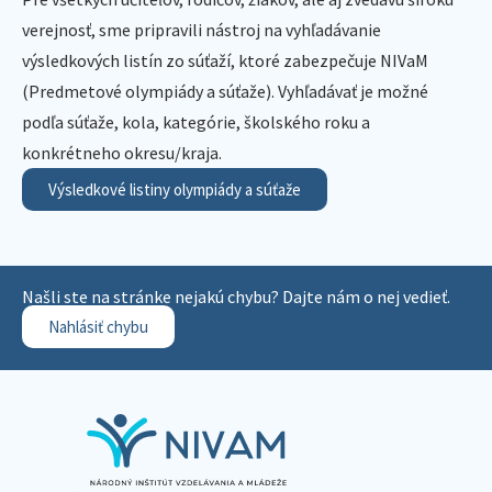
verejnosť, sme pripravili nástroj na vyhľadávanie
výsledkových listín zo súťaží, ktoré zabezpečuje NIVaM
(Predmetové olympiády a súťaže). Vyhľadávať je možné
podľa súťaže, kola, kategórie, školského roku a
konkrétneho okresu/kraja.
Výsledkové listiny olympiády a súťaže
Našli ste na stránke nejakú chybu? Dajte nám o nej vedieť.
Nahlásiť chybu