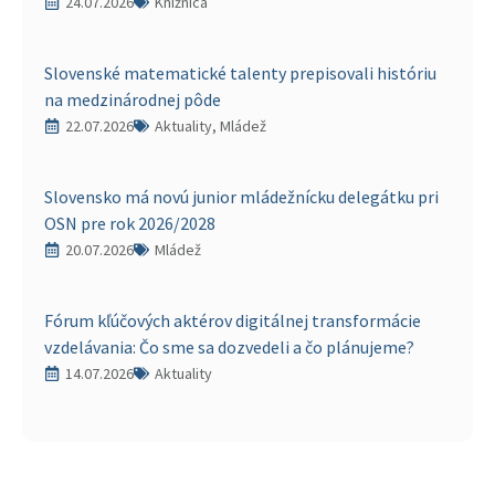
24.07.2026
Knižnica
Slovenské matematické talenty prepisovali históriu
na medzinárodnej pôde
22.07.2026
Aktuality, Mládež
Slovensko má novú junior mládežnícku delegátku pri
OSN pre rok 2026/2028
20.07.2026
Mládež
Fórum kľúčových aktérov digitálnej transformácie
vzdelávania: Čo sme sa dozvedeli a čo plánujeme?
14.07.2026
Aktuality