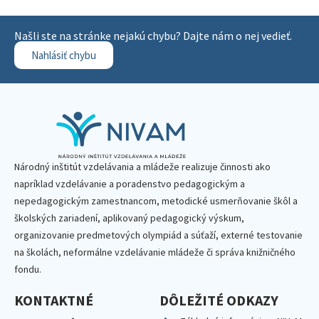
Našli ste na stránke nejakú chybu? Dajte nám o nej vedieť.
Nahlásiť chybu
Národný inštitút vzdelávania a mládeže realizuje činnosti ako
napríklad vzdelávanie a poradenstvo pedagogickým a
nepedagogickým zamestnancom, metodické usmerňovanie škôl a
školských zariadení, aplikovaný pedagogický výskum,
organizovanie predmetových olympiád a súťaží, externé testovanie
na školách, neformálne vzdelávanie mládeže či správa knižničného
fondu.
KONTAKTNÉ
DÔLEŽITÉ ODKAZY