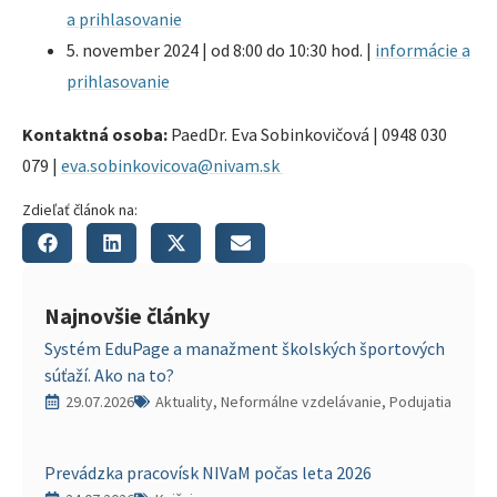
a prihlasovanie
5. november 2024 | od 8:00 do 10:30 hod. |
informácie a
prihlasovanie
Kontaktná osoba:
PaedDr. Eva Sobinkovičová | 0948 030
079 |
eva.sobinkovicova@nivam.sk
Zdieľať článok na:
Najnovšie články
Systém EduPage a manažment školských športových
súťaží. Ako na to?
29.07.2026
Aktuality, Neformálne vzdelávanie, Podujatia
Prevádzka pracovísk NIVaM počas leta 2026