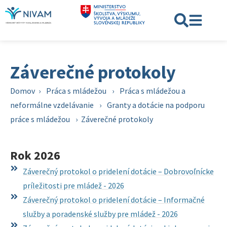
Záverečné protokoly
Domov
›
Práca s mládežou
›
Práca s mládežou a
neformálne vzdelávanie
›
Granty a dotácie na podporu
práce s mládežou
›
Záverečné protokoly
Rok 2026
Záverečný protokol o pridelení dotácie – Dobrovoľnícke
príležitosti pre mládež - 2026
Záverečný protokol o pridelení dotácie – Informačné
služby a poradenské služby pre mládež - 2026