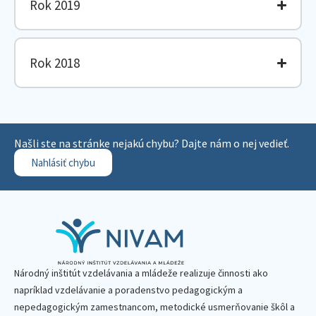
Rok 2019
Rok 2018
Našli ste na stránke nejakú chybu? Dajte nám o nej vedieť.
Nahlásiť chybu
Národný inštitút vzdelávania a mládeže realizuje činnosti ako
napríklad vzdelávanie a poradenstvo pedagogickým a
nepedagogickým zamestnancom, metodické usmerňovanie škôl a