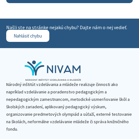
Našli ste na stránke nejakú chybu? Dajte nám o nej vedieť.
Nahlásiť chybu
Národný inštitút vzdelávania a mládeže realizuje činnosti ako
napríklad vzdelávanie a poradenstvo pedagogickým a
nepedagogickým zamestnancom, metodické usmerňovanie škôl a
školských zariadení, aplikovaný pedagogický výskum,
organizovanie predmetových olympiád a súťaží, externé testovanie
na školách, neformálne vzdelávanie mládeže či správa knižničného
fondu.