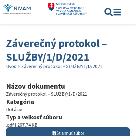
Záverečný protokol –
SLUŽBY/1/D/2021
Úvod
Záverečný protokol – SLUŽBY/1/D/2021
Názov dokumentu
Záverečný protokol – SLUŽBY/1/D/2021
Kategória
Dotácie
Typ a veľkosť súboru
.pdf | 267,74 KB
Stiahnuť súbor