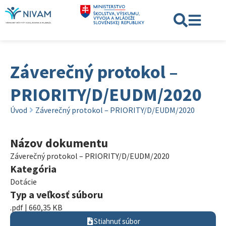
Záverečný protokol –
PRIORITY/D/EUDM/2020
Úvod
Záverečný protokol – PRIORITY/D/EUDM/2020
Názov dokumentu
Záverečný protokol – PRIORITY/D/EUDM/2020
Kategória
Dotácie
Typ a veľkosť súboru
.pdf | 660,35 KB
Stiahnuť súbor