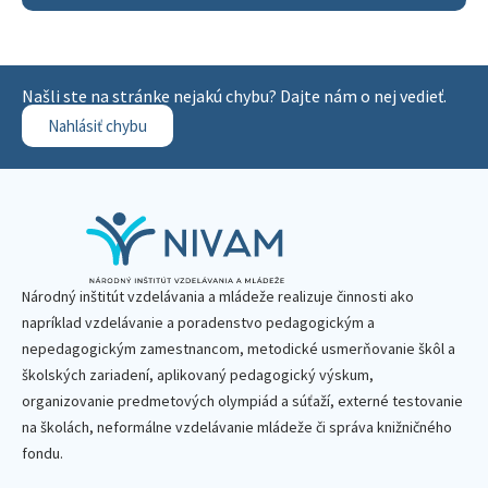
Našli ste na stránke nejakú chybu? Dajte nám o nej vedieť.
Nahlásiť chybu
Národný inštitút vzdelávania a mládeže realizuje činnosti ako
napríklad vzdelávanie a poradenstvo pedagogickým a
nepedagogickým zamestnancom, metodické usmerňovanie škôl a
školských zariadení, aplikovaný pedagogický výskum,
organizovanie predmetových olympiád a súťaží, externé testovanie
na školách, neformálne vzdelávanie mládeže či správa knižničného
fondu.