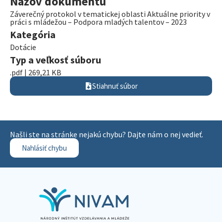
Názov dokumentu
Záverečný protokol v tematickej oblasti Aktuálne priority v
práci s mládežou – Podpora mladých talentov – 2023
Kategória
Dotácie
Typ a veľkosť súboru
.pdf | 269,21 KB
Stiahnuť súbor
Našli ste na stránke nejakú chybu? Dajte nám o nej vedieť.
Nahlásiť chybu