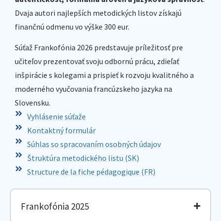
Dvaja autori najlepších metodických listov získajú
finančnú odmenu vo výške 300 eur.
Súťaž Frankofónia 2026 predstavuje príležitosť pre
učiteľov prezentovať svoju odbornú prácu, zdieľať
inšpirácie s kolegami a prispieť k rozvoju kvalitného a
moderného vyučovania francúzskeho jazyka na
Slovensku.
Vyhlásenie súťaže
Kontaktný formulár
Súhlas so spracovaním osobných údajov
Štruktúra metodického listu (SK)
Structure de la fiche pédagogique (FR)
Frankofónia 2025