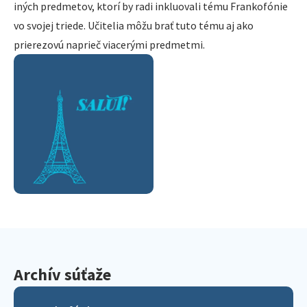
iných predmetov, ktorí by radi inkluovali tému Frankofónie
vo svojej triede. Učitelia môžu brať tuto tému aj ako
prierezovú naprieč viacerými predmetmi.
Archív súťaže