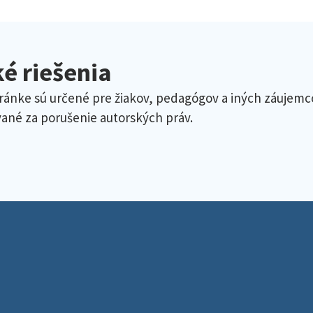
é riešenia
ránke sú určené pre žiakov, pedagógov a iných záujemco
ané za porušenie autorských práv.