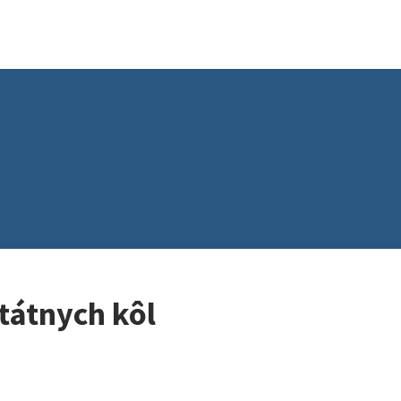
štátnych kôl