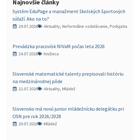
Najnovšie články
Systém EduPage a manažment školských športových
súťaží. Ako na to?
29.07.2026
Aktuality, Neformálne vzdelávanie, Podujatia
Prevádzka pracovísk NIVaM počas leta 2026
24.07.2026
Knižnica
Slovenské matematické talenty prepisovali históriu
na medzinárodnej pôde
22.07.2026
Aktuality, Mládež
Slovensko má novú junior mládežnícku delegátku pri
OSN pre rok 2026/2028
20.07.2026
Mládež