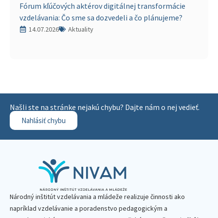
Fórum kľúčových aktérov digitálnej transformácie
vzdelávania: Čo sme sa dozvedeli a čo plánujeme?
14.07.2026
Aktuality
Našli ste na stránke nejakú chybu? Dajte nám o nej vedieť.
Nahlásiť chybu
Národný inštitút vzdelávania a mládeže realizuje činnosti ako
napríklad vzdelávanie a poradenstvo pedagogickým a