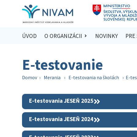
ÚVOD
O ORGANIZÁCII
NOVINKY
PRE
E-testovanie
Domov
›
Merania
›
E-testovania na školách
›
E-te
E-testovania JESEŇ 2025
E-testovania JESEŇ 2024