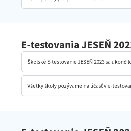
E-testovania JESEŇ 202
Školské E-testovanie JESEŇ 2023 sa ukončil
Všetky školy pozývame na účasť v e-testova