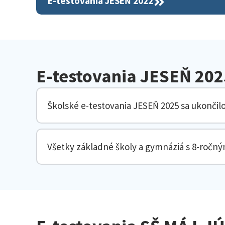
E-testovania JESEŇ 2022
E-testovania JESEŇ 202
Školské e-testovania JESEŇ 2025 sa ukončilo
Všetky základné školy a gymnáziá s 8-ročn