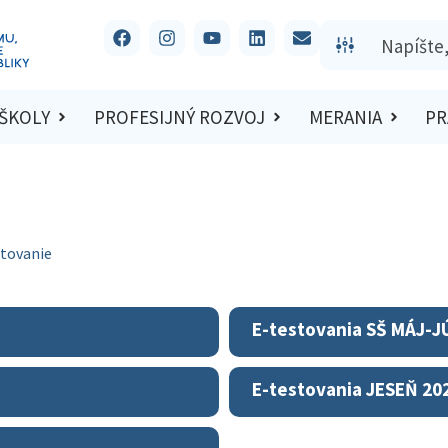
 ŠKOLY
PROFESIJNÝ ROZVOJ
MERANIA
PR
stovanie
E-testovania SŠ MÁJ-J
E-testovania JESEŇ 20