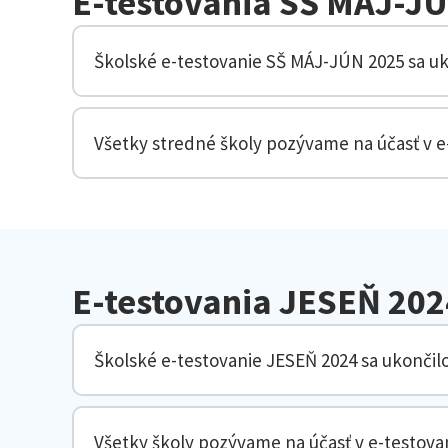
E-testovania SŠ MÁJ-J
Školské e-testovanie SŠ MÁJ-JÚN 2025 sa uk
Všetky stredné školy pozývame na účasť v e
E-testovania JESEŇ 202
Školské e-testovanie JESEŇ 2024 sa ukončil
Všetky školy pozývame na účasť v e-testova