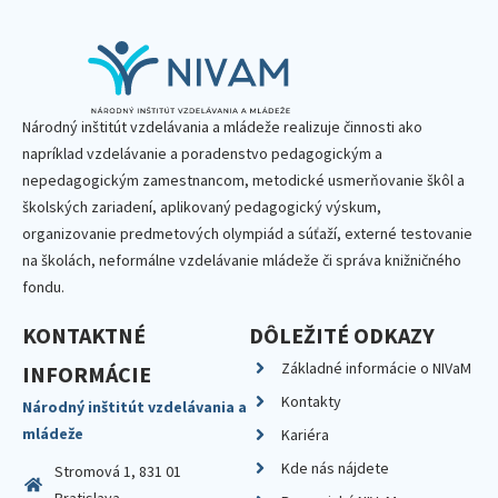
Národný inštitút vzdelávania a mládeže realizuje činnosti ako
napríklad vzdelávanie a poradenstvo pedagogickým a
nepedagogickým zamestnancom, metodické usmerňovanie škôl a
školských zariadení, aplikovaný pedagogický výskum,
organizovanie predmetových olympiád a súťaží, externé testovanie
na školách, neformálne vzdelávanie mládeže či správa knižničného
fondu.
KONTAKTNÉ
DÔLEŽITÉ ODKAZY
Základné informácie o NIVaM
INFORMÁCIE
Kontakty
Národný inštitút vzdelávania a
mládeže
Kariéra
Kde nás nájdete
Stromová 1, 831 01