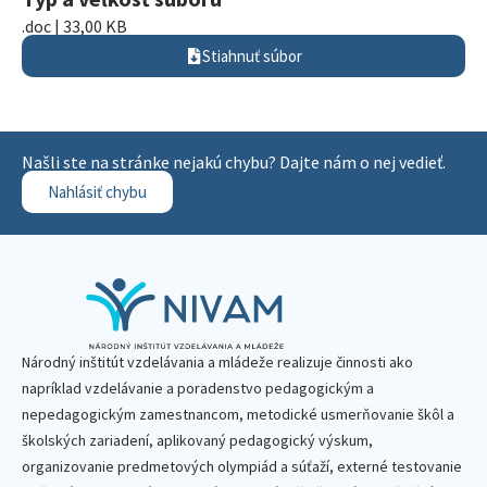
.doc | 33,00 KB
Stiahnuť súbor
Našli ste na stránke nejakú chybu? Dajte nám o nej vedieť.
Nahlásiť chybu
Národný inštitút vzdelávania a mládeže realizuje činnosti ako
napríklad vzdelávanie a poradenstvo pedagogickým a
nepedagogickým zamestnancom, metodické usmerňovanie škôl a
školských zariadení, aplikovaný pedagogický výskum,
organizovanie predmetových olympiád a súťaží, externé testovanie