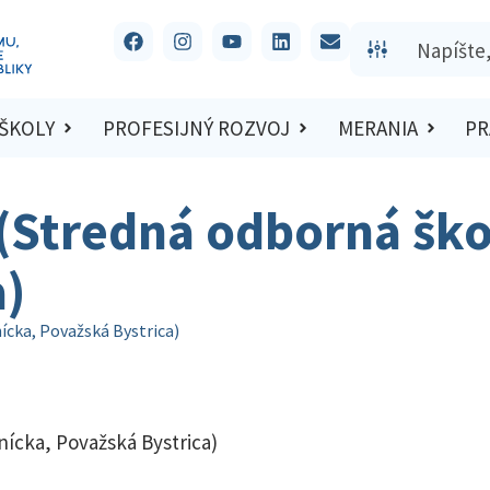
 ŠKOLY
PROFESIJNÝ ROZVOJ
MERANIA
PR
 (Stredná odborná ško
a)
ícka, Považská Bystrica)
nícka, Považská Bystrica)