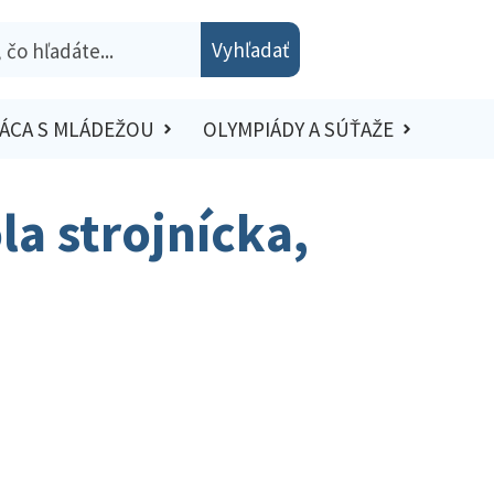
Vyhľadať
ÁCA S MLÁDEŽOU
OLYMPIÁDY A SÚŤAŽE
la strojnícka,