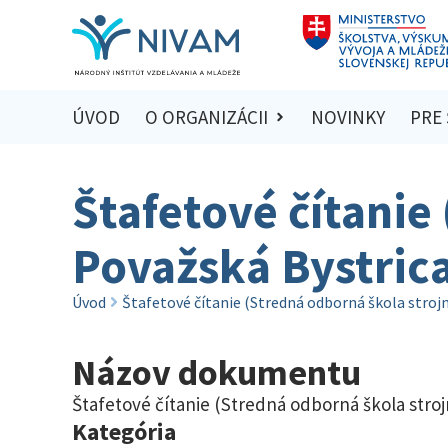
ÚVOD
O ORGANIZÁCII
NOVINKY
PRE
Štafetové čítanie
Považská Bystric
Úvod
Štafetové čítanie (Stredná odborná škola strojn
Názov dokumentu
Štafetové čítanie (Stredná odborná škola stroj
Kategória