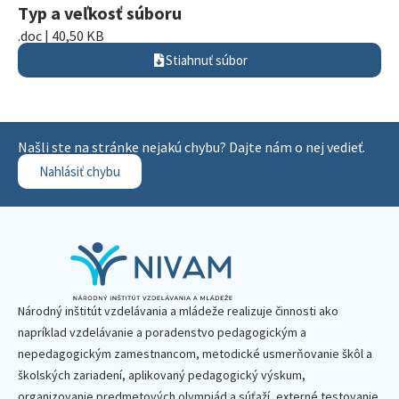
Typ a veľkosť súboru
.doc | 40,50 KB
Stiahnuť súbor
Našli ste na stránke nejakú chybu? Dajte nám o nej vedieť.
Nahlásiť chybu
Národný inštitút vzdelávania a mládeže realizuje činnosti ako
napríklad vzdelávanie a poradenstvo pedagogickým a
nepedagogickým zamestnancom, metodické usmerňovanie škôl a
školských zariadení, aplikovaný pedagogický výskum,
organizovanie predmetových olympiád a súťaží, externé testovanie