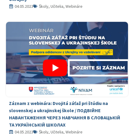
04.05.2023
Školy, Učitelia, Webináre
Záznam z webinára: Dvojitá záťaž pri štúdiu na
slovenskej a ukrajinskej škole / ПОДВІЙНE
НАВАНТАЖЕННЯ ЧЕРЕЗ НАВЧАННЯ В СЛОВАЦЬКІЙ
ТА УКРАЇНСЬКІЙ ШКОЛАХ
04.05.2023
Školy, Učitelia, Webináre