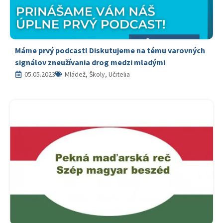
Máme prvý podcast! Diskutujeme na tému varovných
signálov zneužívania drog medzi mladými
05.05.2023
Mládež, Školy, Učitelia