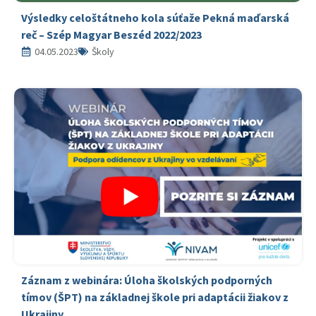
Výsledky celoštátneho kola súťaže Pekná maďarská
reč – Szép Magyar Beszéd 2022/2023
04.05.2023
Školy
Záznam z webinára: Úloha školských podporných
tímov (ŠPT) na základnej škole pri adaptácii žiakov z
Ukrajiny