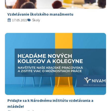
Vzdelávanie školského manažmentu
17.05.2023
Školy
Pridajte sa k Národnému inštitútu vzdelávania a
mládeže!