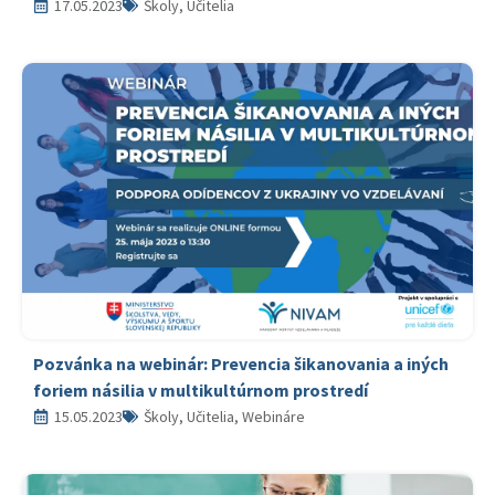
17.05.2023
Školy, Učitelia
Pozvánka na webinár: Prevencia šikanovania a iných
foriem násilia v multikultúrnom prostredí
15.05.2023
Školy, Učitelia, Webináre