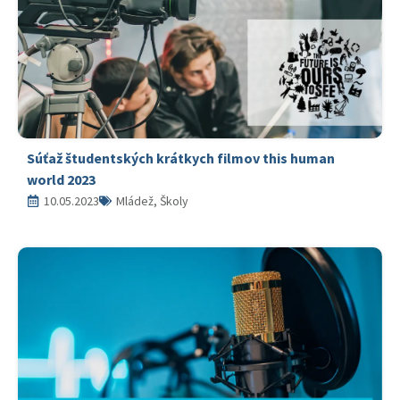
Súťaž študentských krátkych filmov this human
world 2023
10.05.2023
Mládež, Školy