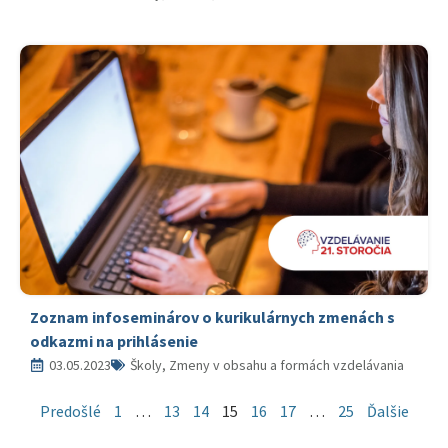
Zoznam infoseminárov o kurikulárnych zmenách s
odkazmi na prihlásenie
03.05.2023
Školy, Zmeny v obsahu a formách vzdelávania
Predošlé
1
…
13
14
15
16
17
…
25
Ďalšie