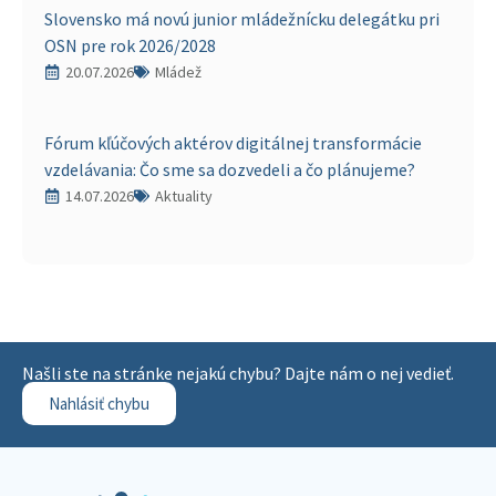
Slovensko má novú junior mládežnícku delegátku pri
OSN pre rok 2026/2028
20.07.2026
Mládež
Fórum kľúčových aktérov digitálnej transformácie
vzdelávania: Čo sme sa dozvedeli a čo plánujeme?
14.07.2026
Aktuality
Našli ste na stránke nejakú chybu? Dajte nám o nej vedieť.
Nahlásiť chybu