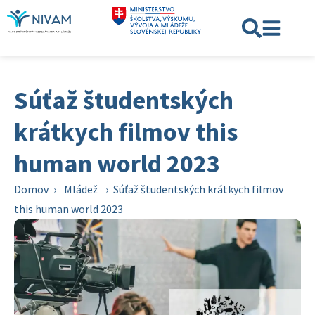
Súťaž študentských
krátkych filmov this
human world 2023
Domov
›
Mládež
›
Súťaž študentských krátkych filmov
this human world 2023