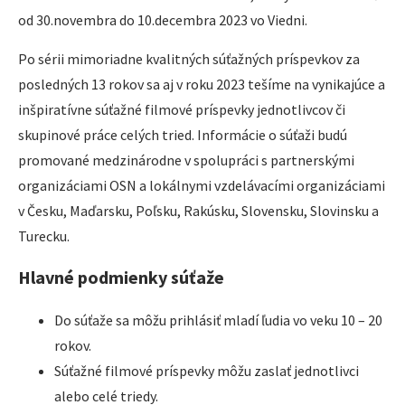
od 30.novembra do 10.decembra 2023 vo Viedni.
Po sérii mimoriadne kvalitných súťažných príspevkov za
posledných 13 rokov sa aj v roku 2023 tešíme na vynikajúce a
inšpiratívne súťažné filmové príspevky jednotlivcov či
skupinové práce celých tried. Informácie o súťaži budú
promované medzinárodne v spolupráci s partnerskými
organizáciami OSN a lokálnymi vzdelávacími organizáciami
v Česku, Maďarsku, Poľsku, Rakúsku, Slovensku, Slovinsku a
Turecku.
Hlavné podmienky súťaže
Do súťaže sa môžu prihlásiť mladí ľudia vo veku 10 – 20
rokov.
Súťažné filmové príspevky môžu zaslať jednotlivci
alebo celé triedy.