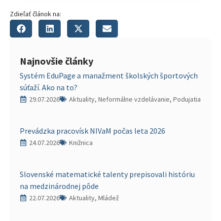
Zdieľať článok na:
Najnovšie články
Systém EduPage a manažment školských športových
súťaží. Ako na to?
29.07.2026
Aktuality, Neformálne vzdelávanie, Podujatia
Prevádzka pracovísk NIVaM počas leta 2026
24.07.2026
Knižnica
Slovenské matematické talenty prepisovali históriu
na medzinárodnej pôde
22.07.2026
Aktuality, Mládež