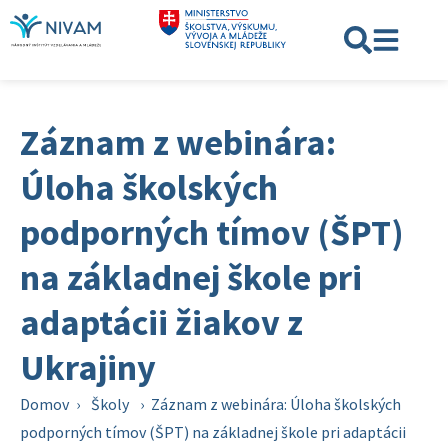
Záznam z webinára:
Úloha školských
podporných tímov (ŠPT)
na základnej škole pri
adaptácii žiakov z
Ukrajiny
Domov
›
Školy
›
Záznam z webinára: Úloha školských
podporných tímov (ŠPT) na základnej škole pri adaptácii