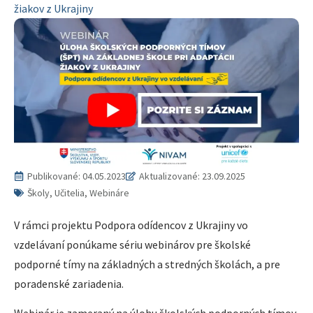
žiakov z Ukrajiny
Publikované:
04.05.2023
Aktualizované: 23.09.2025
Školy, Učitelia, Webináre
V rámci projektu Podpora odídencov z Ukrajiny vo
vzdelávaní ponúkame sériu webinárov pre školské
podporné tímy na základných a stredných školách, a pre
poradenské zariadenia.