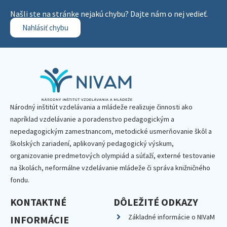
Našli ste na stránke nejakú chybu? Dajte nám o nej vedieť.
Nahlásiť chybu
Národný inštitút vzdelávania a mládeže realizuje činnosti ako
napríklad vzdelávanie a poradenstvo pedagogickým a
nepedagogickým zamestnancom, metodické usmerňovanie škôl a
školských zariadení, aplikovaný pedagogický výskum,
organizovanie predmetových olympiád a súťaží, externé testovanie
na školách, neformálne vzdelávanie mládeže či správa knižničného
fondu.
KONTAKTNÉ
DÔLEŽITÉ ODKAZY
Základné informácie o NIVaM
INFORMÁCIE