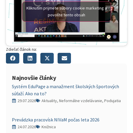
Kliknutím prijmete súbory cookie marketing a
povolíte tento obsah
Zdieľať článok na:
Najnovšie články
Systém EduPage a manažment školských športových
súťaží. Ako na to?
29.07.2026
Aktuality, Neformálne vzdelávanie, Podujatia
Prevádzka pracovísk NIVaM počas leta 2026
24.07.2026
Knižnica