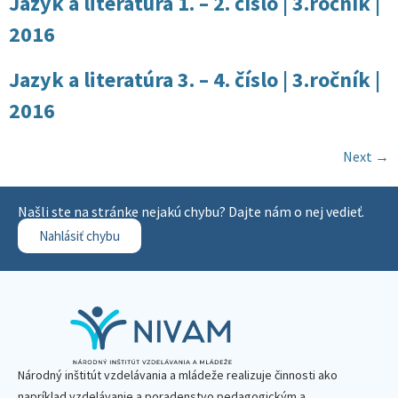
Jazyk a literatúra 1. – 2. číslo | 3.ročník |
2016
Jazyk a literatúra 3. – 4. číslo | 3.ročník |
2016
Next
→
Našli ste na stránke nejakú chybu? Dajte nám o nej vedieť.
Nahlásiť chybu
Národný inštitút vzdelávania a mládeže realizuje činnosti ako
napríklad vzdelávanie a poradenstvo pedagogickým a