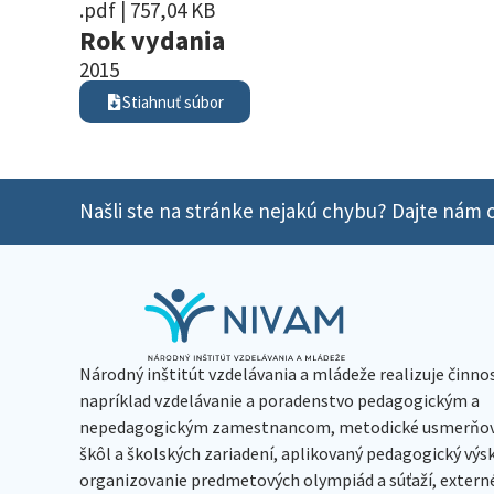
.pdf | 757,04 KB
Rok vydania
2015
Stiahnuť súbor
Našli ste na stránke nejakú chybu? Dajte nám o
Národný inštitút vzdelávania a mládeže realizuje činno
napríklad vzdelávanie a poradenstvo pedagogickým a
nepedagogickým zamestnancom, metodické usmerňov
škôl a školských zariadení, aplikovaný pedagogický vý
organizovanie predmetových olympiád a súťaží, extern