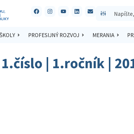
 ŠKOLY
PROFESIJNÝ ROZVOJ
MERANIA
PR
1.číslo | 1.ročník | 20