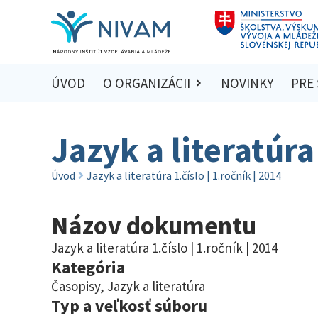
ÚVOD
O ORGANIZÁCII
NOVINKY
PRE
Jazyk a literatúra 
Úvod
Jazyk a literatúra 1.číslo | 1.ročník | 2014
Názov dokumentu
Jazyk a literatúra 1.číslo | 1.ročník | 2014
Kategória
Časopisy
,
Jazyk a literatúra
Typ a veľkosť súboru