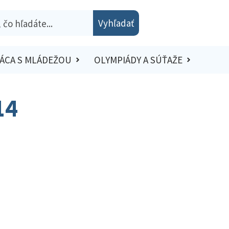
Vyhľadať
ÁCA S MLÁDEŽOU
OLYMPIÁDY A SÚŤAŽE
14