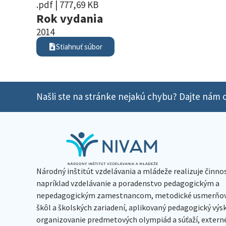
.pdf | 777,69 KB
Rok vydania
2014
Stiahnuť súbor
Našli ste na stránke nejakú chybu? Dajte nám o
Národný inštitút vzdelávania a mládeže realizuje činno
napríklad vzdelávanie a poradenstvo pedagogickým a
nepedagogickým zamestnancom, metodické usmerňov
škôl a školských zariadení, aplikovaný pedagogický vý
organizovanie predmetových olympiád a súťaží, extern