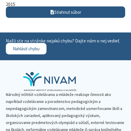
2015
Stiahnuť súbor
Našli ste na stránke nejakú chybu? Dajte nám o nej vedieť.
Nahlásiť chybu
Národný inštitút vzdelávania a mládeže realizuje činnosti ako
napríklad vzdelávanie a poradenstvo pedagogickým a
nepedagogickým zamestnancom, metodické usmerňovanie škôl a
školských zariadení, aplikovaný pedagogický výskum,
organizovanie predmetových olympiád a súťaží, externé testovanie
na školách, neformálne vzdelávanie mládeže či správa knižničného