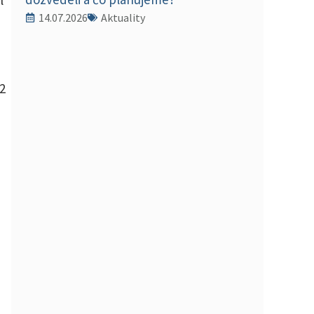
14.07.2026
Aktuality
2