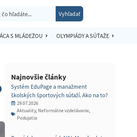
Vyhľadať
ÁCA S MLÁDEŽOU
OLYMPIÁDY A SÚŤAŽE
Najnovšie články
o
Systém EduPage a manažment
školských športových súťaží. Ako na to?
29.07.2026
Aktuality, Neformálne vzdelávanie,
Podujatia