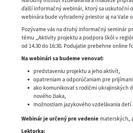
ďalší informačný webinár, ktorý sa uskutoční o
webinára bude vyhradený priestor aj na Vaše o
Pozývame vás na druhý informačný seminár pr
tému „Aktivity projektu a podpora škôl v regió
od 14.30 do 16:30. Podujatie prebehne online 
Na webinári sa budeme venovať:
predstaveniu projektu a jeho aktivít,
opatreniam a odporúčaniam pre prijímanie 
ako komunikovať s rodičmi ukrajinských det
nového žiaka,
možnostiam jazykového vzdelávania detí a
Webinár je určený pre vedenie
materských, z
Lektorka: