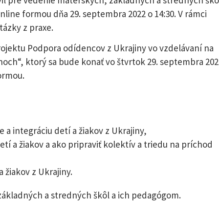
nline formou dňa 29. septembra 2022 o 14:30. V rámci
tázky z praxe.
ojektu Podpora odídencov z Ukrajiny vo vzdelávaní na
noch“, ktorý sa bude konať vo štvrtok 29. septembra 202
formou.
a integráciu detí a žiakov z Ukrajiny,
í a žiakov a ako pripraviť kolektív a triedu na príchod
 žiakov z Ukrajiny.
ákladných a stredných škôl a ich pedagógom.