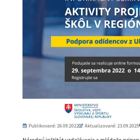
Publikované:
26.09.2022
Aktualizované: 23.09.2025
Národný inštitút vzdelávania a mládeže pripra