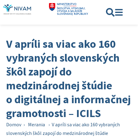
V apríli sa viac ako 160
vybraných slovenských
škôl zapojí do
medzinárodnej štúdie
o digitálnej a informačnej
gramotnosti – ICILS
Domov
›
Merania
›
V apríli sa viac ako 160 vybraných
slovenských škôl zapojí do medzinárodnej štúdie