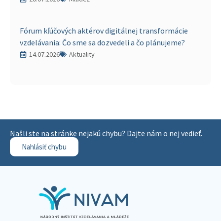
Fórum kľúčových aktérov digitálnej transformácie
vzdelávania: Čo sme sa dozvedeli a čo plánujeme?
14.07.2026
Aktuality
Našli ste na stránke nejakú chybu? Dajte nám o nej vedieť.
Nahlásiť chybu