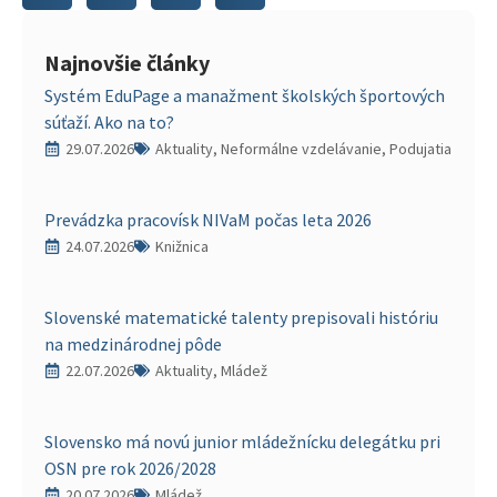
Najnovšie články
Systém EduPage a manažment školských športových
súťaží. Ako na to?
29.07.2026
Aktuality, Neformálne vzdelávanie, Podujatia
Prevádzka pracovísk NIVaM počas leta 2026
24.07.2026
Knižnica
Slovenské matematické talenty prepisovali históriu
na medzinárodnej pôde
22.07.2026
Aktuality, Mládež
Slovensko má novú junior mládežnícku delegátku pri
OSN pre rok 2026/2028
20.07.2026
Mládež