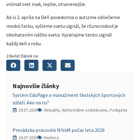
vnímať svet inak, lepšie, otvorenejšie.
Ak si 2. apríla na Deň povedomia o autizme oblečieme
modrú farbu, vyšleme svetu signál, že rôznorodosť je
obohatením nášho sveta. Vysielajme tento signál
každý deň v roku.
Zdieľať článok na:
Najnovšie články
Systém EduPage a manažment školských športových
súťaží. Ako na to?
29.07.2026
Aktuality, Neformálne vzdelávanie, Podujatia
Prevádzka pracovísk NIVaM počas leta 2026
24.07.2026
Knižnica