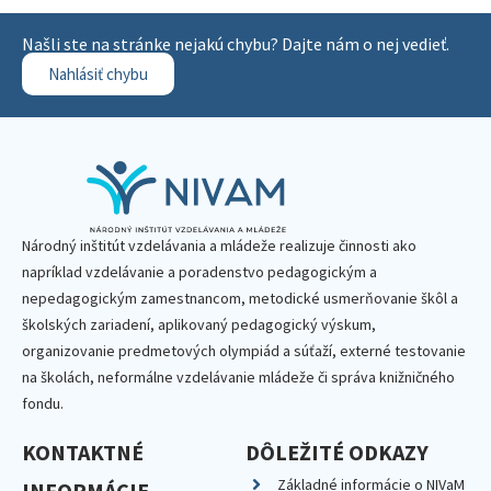
Našli ste na stránke nejakú chybu? Dajte nám o nej vedieť.
Nahlásiť chybu
Národný inštitút vzdelávania a mládeže realizuje činnosti ako
napríklad vzdelávanie a poradenstvo pedagogickým a
nepedagogickým zamestnancom, metodické usmerňovanie škôl a
školských zariadení, aplikovaný pedagogický výskum,
organizovanie predmetových olympiád a súťaží, externé testovanie
na školách, neformálne vzdelávanie mládeže či správa knižničného
fondu.
KONTAKTNÉ
DÔLEŽITÉ ODKAZY
Základné informácie o NIVaM
INFORMÁCIE