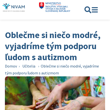
Oblečme si niečo modré,
vyjadríme tým podporu
ľudom s autizmom
Domov
›
Učitelia
›
Oblečme si niečo modré, vyjadríme
tým podporu ľudom s autizmom