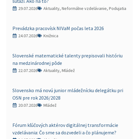
súťaží. Ako na to?
29.07.2026
Aktuality, Neformálne vzdelávanie, Podujatia
Prevádzka pracovísk NIVaM počas leta 2026
24.07.2026
Knižnica
Slovenské matematické talenty prepisovali históriu
na medzinárodnej pôde
22.07.2026
Aktuality, Mládež
Slovensko má novú junior mládežnícku delegátku pri
OSN pre rok 2026/2028
20.07.2026
Mládež
Fórum kľúčových aktérov digitálnej transformácie
vzdelávania: Čo sme sa dozvedeli a čo plánujeme?