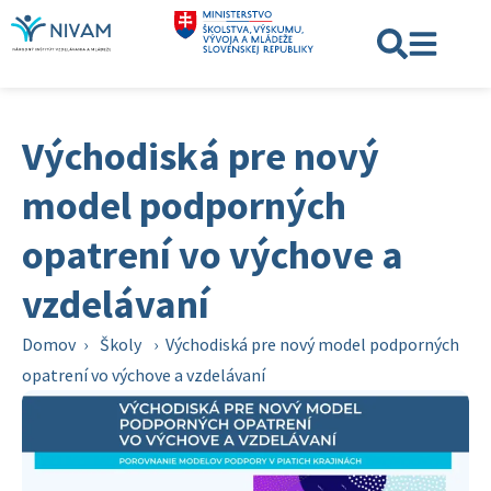
Východiská pre nový
model podporných
opatrení vo výchove a
vzdelávaní
Domov
›
Školy
›
Východiská pre nový model podporných
opatrení vo výchove a vzdelávaní