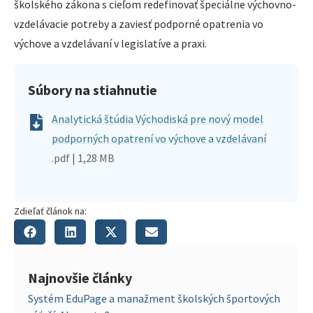
školského zákona s cieľom redefinovať špeciálne výchovno-
vzdelávacie potreby a zaviesť podporné opatrenia vo
výchove a vzdelávaní v legislatíve a praxi.
Súbory na stiahnutie
Analytická štúdia Východiská pre nový model
podporných opatrení vo výchove a vzdelávaní
.pdf | 1,28 MB
Zdieľať článok na:
Najnovšie články
Systém EduPage a manažment školských športových