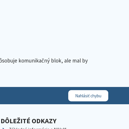
pôsobuje komunikačný blok, ale mal by
Nahlásiť chybu
DÔLEŽITÉ ODKAZY