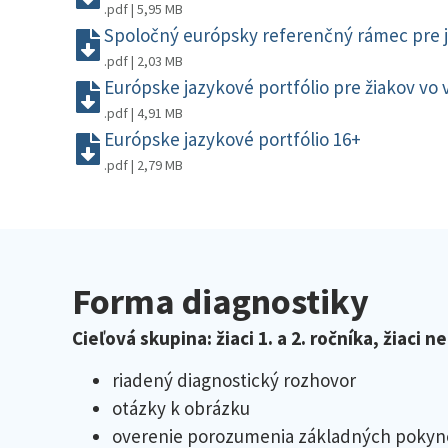
.pdf | 5,95 MB
Spoločný európsky referenčný rámec pre j
.pdf | 2,03 MB
Európske jazykové portfólio pre žiakov vo 
.pdf | 4,91 MB
Európske jazykové portfólio 16+
.pdf | 2,79 MB
Forma diagnostiky
Cieľová skupina: žiaci 1. a 2. ročníka, žiaci n
riadený diagnostický rozhovor
otázky k obrázku
overenie porozumenia základných pokyn