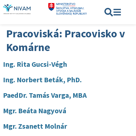
Pracoviská:
Pracovisko v
Komárne
Ing. Rita Gucsi-Végh
Ing. Norbert Beták, PhD.
PaedDr. Tamás Varga, MBA
Mgr. Beáta Nagyová
Mgr. Zsanett Molnár