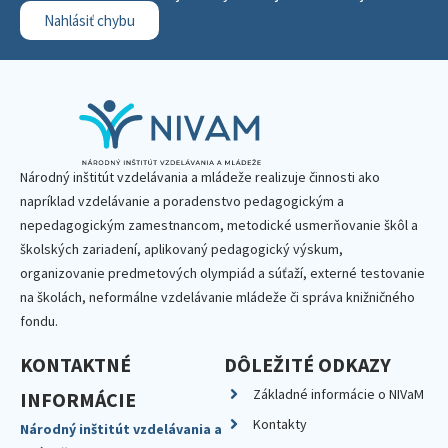
Nahlásiť chybu
Národný inštitút vzdelávania a mládeže realizuje činnosti ako
napríklad vzdelávanie a poradenstvo pedagogickým a
nepedagogickým zamestnancom, metodické usmerňovanie škôl a
školských zariadení, aplikovaný pedagogický výskum,
organizovanie predmetových olympiád a súťaží, externé testovanie
na školách, neformálne vzdelávanie mládeže či správa knižničného
fondu.
KONTAKTNÉ
DÔLEŽITÉ ODKAZY
Základné informácie o NIVaM
INFORMÁCIE
Kontakty
Národný inštitút vzdelávania a