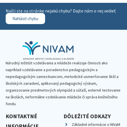
Našli ste na stránke nejakú chybu? Dajte nám o nej vedieť.
Nahlásiť chybu
Národný inštitút vzdelávania a mládeže realizuje činnosti ako
napríklad vzdelávanie a poradenstvo pedagogickým a
nepedagogickým zamestnancom, metodické usmerňovanie škôl a
školských zariadení, aplikovaný pedagogický výskum,
organizovanie predmetových olympiád a súťaží, externé testovanie
na školách, neformálne vzdelávanie mládeže či správa knižničného
fondu.
KONTAKTNÉ
DÔLEŽITÉ ODKAZY
Základné informácie o NIVaM
INFORMÁCIE