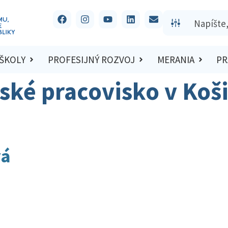
 ŠKOLY
PROFESIJNÝ ROZVOJ
MERANIA
PR
ské pracovisko v Koš
vá