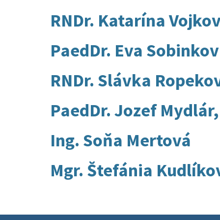
RNDr. Katarína Vojko
PaedDr. Eva Sobinkov
RNDr. Slávka Ropeko
PaedDr. Jozef Mydlár,
Ing. Soňa Mertová
Mgr. Štefánia Kudlíko