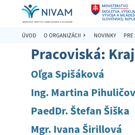
ÚVOD
O ORGANIZÁCII
NOVINKY
PRE
Pracoviská:
Kraj
Oľga Spišáková
Ing. Martina Pihuličo
PaedDr. Štefan Šiška
Mgr. Ivana Širillová