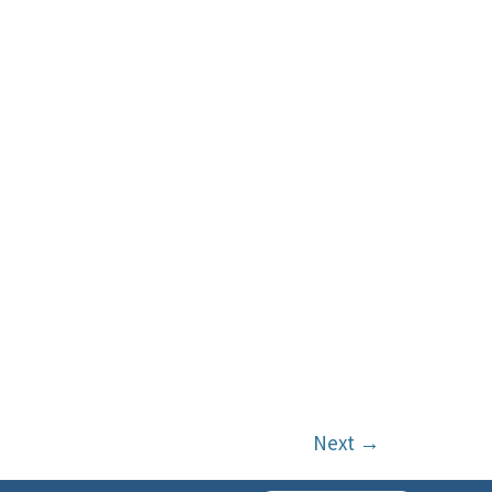
Next
→