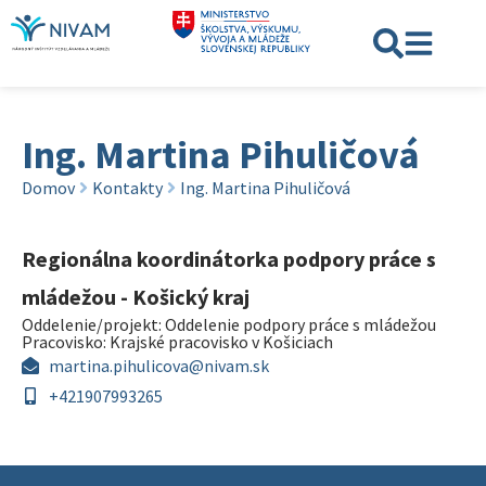
Ing. Martina Pihuličová
Domov
Kontakty
Ing. Martina Pihuličová
Regionálna koordinátorka podpory práce s
mládežou - Košický kraj
Oddelenie/projekt:
Oddelenie podpory práce s mládežou
Pracovisko:
Krajské pracovisko v Košiciach
martina.pihulicova@nivam.sk
+421907993265