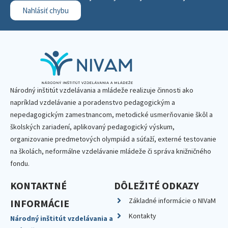
Nahlásiť chybu
Národný inštitút vzdelávania a mládeže realizuje činnosti ako
napríklad vzdelávanie a poradenstvo pedagogickým a
nepedagogickým zamestnancom, metodické usmerňovanie škôl a
školských zariadení, aplikovaný pedagogický výskum,
organizovanie predmetových olympiád a súťaží, externé testovanie
na školách, neformálne vzdelávanie mládeže či správa knižničného
fondu.
KONTAKTNÉ
DÔLEŽITÉ ODKAZY
Základné informácie o NIVaM
INFORMÁCIE
Kontakty
Národný inštitút vzdelávania a