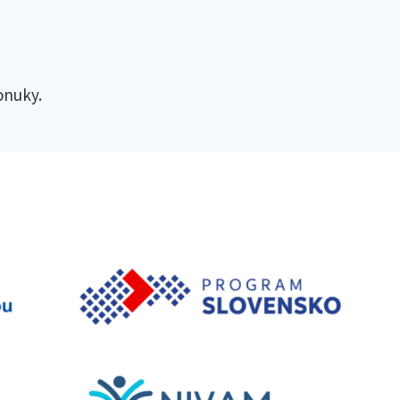
onuky.