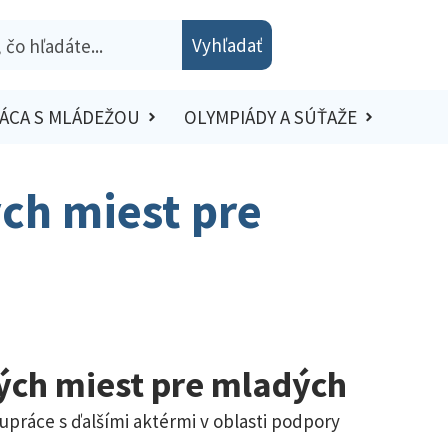
Vyhľadať
ÁCA S MLÁDEŽOU
OLYMPIÁDY A SÚŤAŽE
ch miest pre
ých miest pre mladých
upráce s ďalšími aktérmi v oblasti podpory