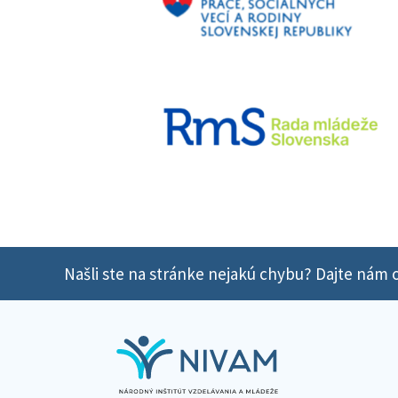
Našli ste na stránke nejakú chybu? Dajte nám o