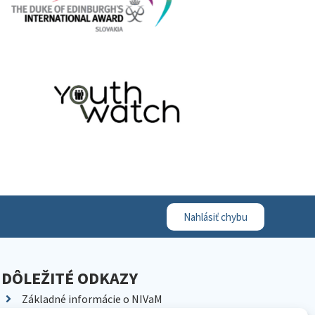
Nahlásiť chybu
DÔLEŽITÉ ODKAZY
Základné informácie o NIVaM