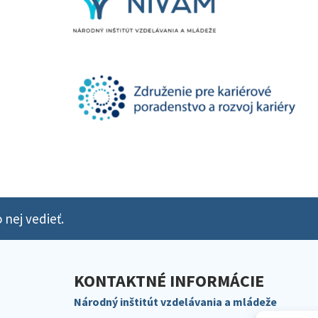
 nej vedieť.
KONTAKTNÉ INFORMÁCIE
Národný inštitút vzdelávania a mládeže