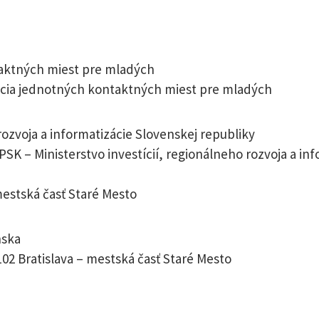
aktných miest pre mladých
ia jednotných kontaktných miest pre mladých
rozvoja a informatizácie Slovenskej republiky
PSK – Ministerstvo investícií, regionálneho rozvoja a in
mestská časť Staré Mesto
nska
1102 Bratislava – mestská časť Staré Mesto