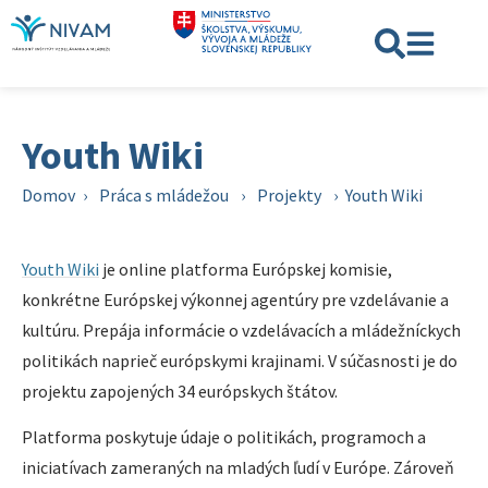
Youth Wiki
Domov
›
Práca s mládežou
›
Projekty
›
Youth Wiki
Youth Wiki
je online platforma Európskej komisie,
konkrétne Európskej výkonnej agentúry pre vzdelávanie a
kultúru. Prepája informácie o vzdelávacích a mládežníckych
politikách naprieč európskymi krajinami. V súčasnosti je do
projektu zapojených 34 európskych štátov.
Platforma poskytuje údaje o politikách, programoch a
iniciatívach zameraných na mladých ľudí v Európe. Zároveň