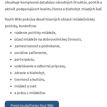
obsahuje komplexnú databázu národných štruktúr, politík a
aktivít podporujúcich kvalitu života a blahobyt mladých ľudí.
Youth Wiki pokrýva desať hlavných oblastí mládežníckej
politiky, konkrétne:
riadenie politiky mládeže,
účasť mládeže na dobrovoľníckej činnosti,
zamestnanosť a podnikanie,
sociálne začlenenie,
participáciu,
vzdelávanie a odbornú prípravu,
zdravie a blahobyt,
tvorivosť a kultúru,
mládež a svet
a prácu s mládežou.
Prejsť na platformu Yout Wiki