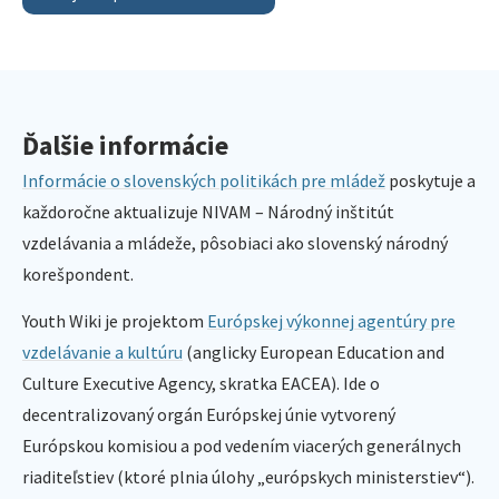
Ďalšie informácie
Informácie o slovenských politikách pre mládež
poskytuje a
každoročne aktualizuje NIVAM – Národný inštitút
vzdelávania a mládeže, pôsobiaci ako slovenský národný
korešpondent.
Youth Wiki je projektom
Európskej výkonnej agentúry pre
vzdelávanie a kultúru
(anglicky European Education and
Culture Executive Agency, skratka EACEA). Ide o
decentralizovaný orgán Európskej únie vytvorený
Európskou komisiou a pod vedením viacerých generálnych
riaditeľstiev (ktoré plnia úlohy „európskych ministerstiev“).