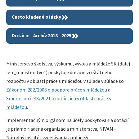
Často kladené otázky
Dotácie - Archív 2018 - 2025
Ministerstvo školstva, výskumu, vývoja a mládeže SR (ďalej
len „ministerstvo“) poskytuje dotácie zo štátneho
rozpočtu v oblasti práce s mládežou v súlade v súlade so
Zákonom 282/2008 o podpore práce s mládežou
a
Smernicou č. 48/2021 o dotáciách v oblasti práce s
mládežou
.
Implementačným orgánom na účely poskytovania dotácií
je priamo riadená organizácia ministerstva, NIVAM –
Národný inštitút vzdelávania a mládeže.