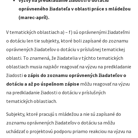
oprávneného žiadateľa v oblasti práce s mládežou
(marec-apríl).
V tematických oblastiach a) – f) sú oprávnenými žiadateľmi
o dotáciu len tie subjekty, ktoré boli zapísané do zoznamu
oprávnených žiadateľov o dotáciu v príslušnej tematickej
oblasti. To znamená, že žiadatelia v týchto tematických
oblastiach musia najskôr reagovať na výzvu na predkladanie
žiadosti
o zápis do zoznamu oprávnených žiadateľov o
dotáciu a až po úspešnom zápise
môžu reagovať na výzvu
na predkladanie žiadosti o dotáciu v príslušných
tematických oblastiach.
Subjekty, ktoré pracujú s mládežou a nie sú zapísané do
zoznamu oprávnených žiadateľov o dotáciu sa môžu
uchádzať o projektovú podporu priamo reakciou na výzvu na