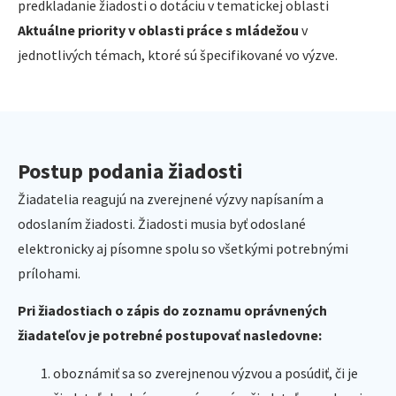
predkladanie žiadosti o dotáciu v tematickej oblasti
Aktuálne priority v oblasti práce s mládežou
v
jednotlivých témach, ktoré sú špecifikované vo výzve.
Postup podania žiadosti
Žiadatelia reagujú na zverejnené výzvy napísaním a
odoslaním žiadosti. Žiadosti musia byť odoslané
elektronicky aj písomne spolu so všetkými potrebnými
prílohami.
Pri žiadostiach o zápis do zoznamu oprávnených
žiadateľov je potrebné postupovať nasledovne:
oboznámiť sa so zverejnenou výzvou a posúdiť, či je