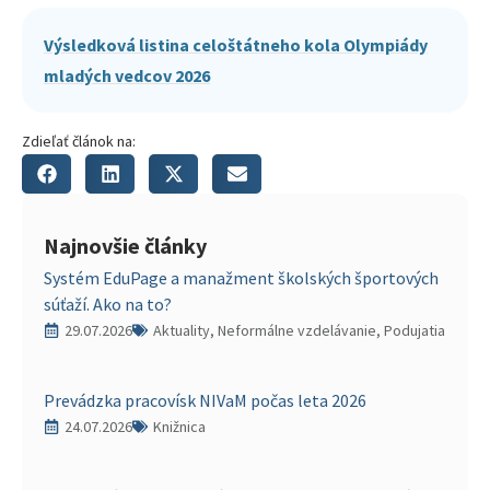
Výsledková listina celoštátneho kola Olympiády
mladých vedcov 2026
Zdieľať článok na:
Najnovšie články
Systém EduPage a manažment školských športových
súťaží. Ako na to?
29.07.2026
Aktuality, Neformálne vzdelávanie, Podujatia
Prevádzka pracovísk NIVaM počas leta 2026
24.07.2026
Knižnica