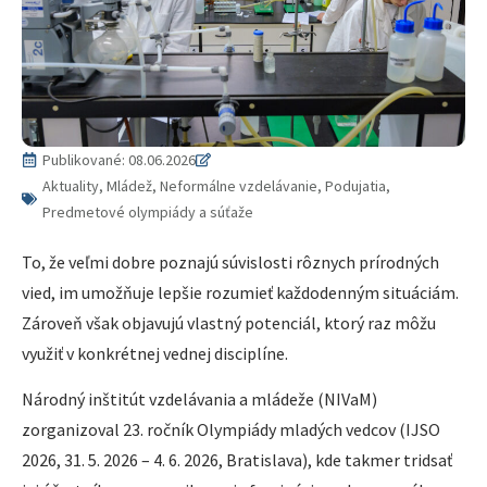
Publikované:
08.06.2026
Aktuality, Mládež, Neformálne vzdelávanie, Podujatia,
Predmetové olympiády a súťaže
To, že veľmi dobre poznajú súvislosti rôznych prírodných
vied, im umožňuje lepšie rozumieť každodenným situáciám.
Zároveň však objavujú vlastný potenciál, ktorý raz môžu
využiť v konkrétnej vednej disciplíne.
Národný inštitút vzdelávania a mládeže (NIVaM)
zorganizoval 23. ročník Olympiády mladých vedcov (IJSO
2026, 31. 5. 2026 – 4. 6. 2026, Bratislava), kde takmer tridsať