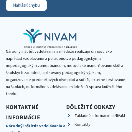
Nahlásiť chybu
Národný inštitút vzdelávania a mládeže realizuje činnosti ako
napríklad vzdelávanie a poradenstvo pedagogickým a
nepedagogickým zamestnancom, metodické usmerňovanie škôl a
školských zariadení, aplikovaný pedagogický výskum,
organizovanie predmetových olympiád a súťaží, externé testovanie
na školách, neformálne vzdelávanie mládeže či správa knižničného
fondu.
KONTAKTNÉ
DÔLEŽITÉ ODKAZY
Základné informácie o NIVaM
INFORMÁCIE
Kontakty
Národný inštitút vzdelávania a