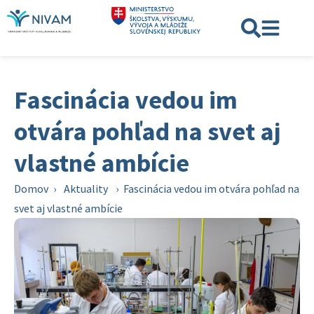
Fascinácia vedou im
otvára pohľad na svet aj
vlastné ambície
Domov
›
Aktuality
›
Fascinácia vedou im otvára pohľad na
svet aj vlastné ambície