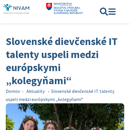
Slovenské dievčenské IT
talenty uspeli medzi
európskymi
„kolegyňami“
Domov
›
Aktuality
›
Slovenské dievčenské IT talenty
uspeli medzi európskymi „kolegyňami“