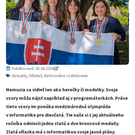
Publikované:
05.06.2026
Aktuality, Mládež, Neformálne vzdelávanie
Nemusia sa vidieť len ako herečky či modelky. Svoje
vzory môžu nájsť napríklad aj v programátorkách. Práve
tieto vzory im ponúka medzinárodná olympiáda
v informatike pre dievčatá. Tie naše si z jej aktuálneho
ročníka odniesli jednu zlatú a dve bronzové medaily.
Zlatá víťazka má s informatikou svoje jasné plány.