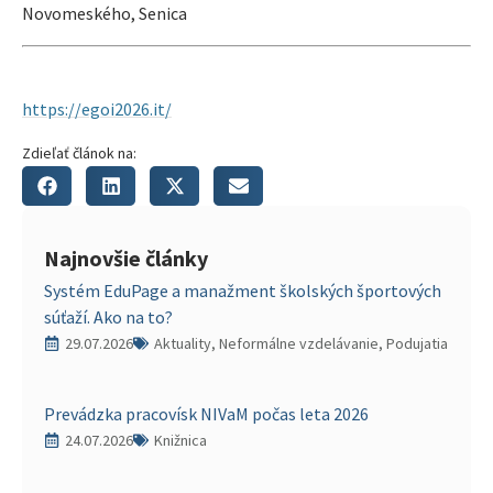
Novomeského, Senica
https://egoi2026.it/
Zdieľať článok na:
Najnovšie články
Systém EduPage a manažment školských športových
súťaží. Ako na to?
29.07.2026
Aktuality, Neformálne vzdelávanie, Podujatia
Prevádzka pracovísk NIVaM počas leta 2026
24.07.2026
Knižnica