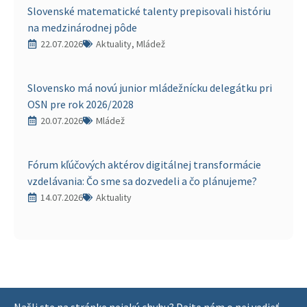
Slovenské matematické talenty prepisovali históriu
na medzinárodnej pôde
22.07.2026
Aktuality, Mládež
Slovensko má novú junior mládežnícku delegátku pri
OSN pre rok 2026/2028
20.07.2026
Mládež
Fórum kľúčových aktérov digitálnej transformácie
vzdelávania: Čo sme sa dozvedeli a čo plánujeme?
14.07.2026
Aktuality