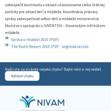
zabezpečiť kontinuitu v oblasti stanovovania cieľov štátnej
politiky pre oblasť detí a mládeže. Koordináciu prípravy
správy zabezpečoval odbor detí a mládeže ministerstva
školstva v spolupráci s IUVENTOU – Slovenským inštitútom
mládeže.
Správa o mládeži 2010 (PDF)
The Youth Report 2010 (PDF - anglická verzia)
Našli ste na stránke nejakú chybu? Dajte nám o nej vedieť.
Nahlásiť chybu