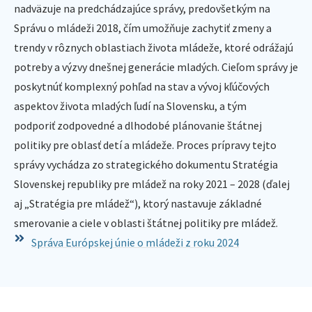
nadväzuje na predchádzajúce správy, predovšetkým na
Správu o mládeži 2018, čím umožňuje zachytiť zmeny a
trendy v rôznych oblastiach života mládeže, ktoré odrážajú
potreby a výzvy dnešnej generácie mladých. Cieľom správy je
poskytnúť komplexný pohľad na stav a vývoj kľúčových
aspektov života mladých ľudí na Slovensku, a tým
podporiť zodpovedné a dlhodobé plánovanie štátnej
politiky pre oblasť detí a mládeže. Proces prípravy tejto
správy vychádza zo strategického dokumentu Stratégia
Slovenskej republiky pre mládež na roky 2021 – 2028 (ďalej
aj „Stratégia pre mládež“), ktorý nastavuje základné
smerovanie a ciele v oblasti štátnej politiky pre mládež.
Správa Európskej únie o mládeži z roku 2024