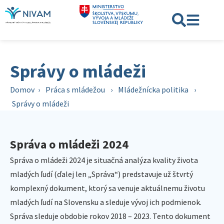
Správy o mládeži
Domov
›
Práca s mládežou
›
Mládežnícka politika
›
Správy o mládeži
Správa o mládeži 2024
Správa o mládeži 2024 je situačná analýza kvality života
mladých ľudí (ďalej len „Správa“) predstavuje už štvrtý
komplexný dokument, ktorý sa venuje aktuálnemu životu
mladých ľudí na Slovensku a sleduje vývoj ich podmienok.
Správa sleduje obdobie rokov 2018 – 2023. Tento dokument