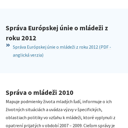
Správa Európskej únie o mládeži z
roku 2012
Správa Európskej únie o mládeži z roku 2012 (PDF -
anglická verzia)
Správa o mládeži 2010
Mapuje podmienky života mladých ľudí, informuje o ich
životných situáciách a uvádza výzvy v špecifických,
oblastiach politiky vo vzťahu k mládeži, ktoré vyplynuli z
opatrení prijatých v období 2007 – 2009. Cieľom správy je