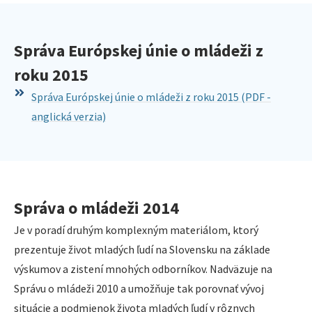
Správa Európskej únie o mládeži z
roku 2015
Správa Európskej únie o mládeži z roku 2015 (PDF -
anglická verzia)
Správa o mládeži 2014
Je v poradí druhým komplexným materiálom, ktorý
prezentuje život mladých ľudí na Slovensku na základe
výskumov a zistení mnohých odborníkov. Nadväzuje na
Správu o mládeži 2010 a umožňuje tak porovnať vývoj
situácie a podmienok života mladých ľudí v rôznych