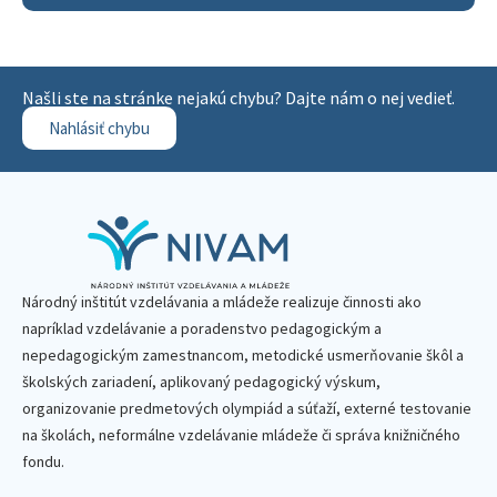
Našli ste na stránke nejakú chybu? Dajte nám o nej vedieť.
Nahlásiť chybu
Národný inštitút vzdelávania a mládeže realizuje činnosti ako
napríklad vzdelávanie a poradenstvo pedagogickým a
nepedagogickým zamestnancom, metodické usmerňovanie škôl a
školských zariadení, aplikovaný pedagogický výskum,
organizovanie predmetových olympiád a súťaží, externé testovanie
na školách, neformálne vzdelávanie mládeže či správa knižničného
fondu.