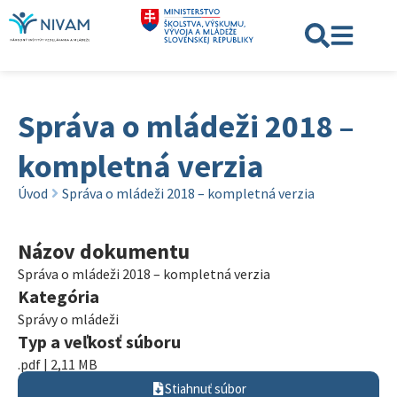
Správa o mládeži 2018​ –
kompletná verzia
Úvod
Správa o mládeži 2018​ – kompletná verzia
Názov dokumentu
Správa o mládeži 2018​ – kompletná verzia
Kategória
Správy o mládeži
Typ a veľkosť súboru
.pdf | 2,11 MB
Stiahnuť súbor