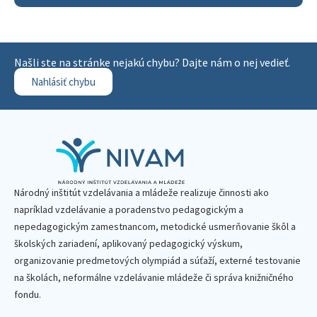
Našli ste na stránke nejakú chybu? Dajte nám o nej vedieť.
Nahlásiť chybu
Národný inštitút vzdelávania a mládeže realizuje činnosti ako
napríklad vzdelávanie a poradenstvo pedagogickým a
nepedagogickým zamestnancom, metodické usmerňovanie škôl a
školských zariadení, aplikovaný pedagogický výskum,
organizovanie predmetových olympiád a súťaží, externé testovanie
na školách, neformálne vzdelávanie mládeže či správa knižničného
fondu.