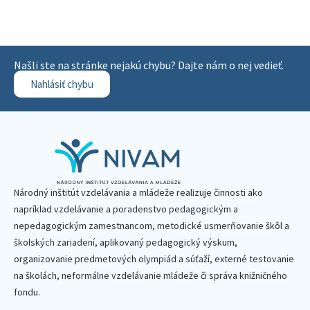
Našli ste na stránke nejakú chybu? Dajte nám o nej vedieť.
Nahlásiť chybu
Národný inštitút vzdelávania a mládeže realizuje činnosti ako
napríklad vzdelávanie a poradenstvo pedagogickým a
nepedagogickým zamestnancom, metodické usmerňovanie škôl a
školských zariadení, aplikovaný pedagogický výskum,
organizovanie predmetových olympiád a súťaží, externé testovanie
na školách, neformálne vzdelávanie mládeže či správa knižničného
fondu.