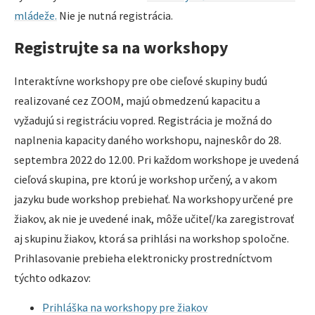
mládeže.
Nie je nutná registrácia.
Registrujte sa na workshopy
Interaktívne workshopy pre obe cieľové skupiny budú
realizované cez ZOOM, majú obmedzenú kapacitu a
vyžadujú si registráciu vopred. Registrácia je možná do
naplnenia kapacity daného workshopu, najneskôr do 28.
septembra 2022 do 12.00. Pri každom workshope je uvedená
cieľová skupina, pre ktorú je workshop určený, a v akom
jazyku bude workshop prebiehať. Na workshopy určené pre
žiakov, ak nie je uvedené inak, môže učiteľ/ka zaregistrovať
aj skupinu žiakov, ktorá sa prihlási na workshop spoločne.
Prihlasovanie prebieha elektronicky prostredníctvom
týchto odkazov:
Prihláška na workshopy pre žiakov