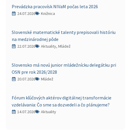
Prevádzka pracovísk NIVaM počas leta 2026
24.07.2026
Knižnica
Slovenské matematické talenty prepisovali históriu
na medzinárodnej pôde
22.07.2026
Aktuality, Mládež
Slovensko má novú junior mládežnícku delegátku pri
OSN pre rok 2026/2028
20.07.2026
Mládež
Fórum kľúčových aktérov digitálnej transformácie
vzdelávania: Čo sme sa dozvedeli a čo plánujeme?
14.07.2026
Aktuality