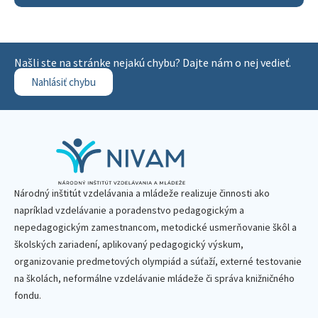
Našli ste na stránke nejakú chybu? Dajte nám o nej vedieť.
Nahlásiť chybu
Národný inštitút vzdelávania a mládeže realizuje činnosti ako
napríklad vzdelávanie a poradenstvo pedagogickým a
nepedagogickým zamestnancom, metodické usmerňovanie škôl a
školských zariadení, aplikovaný pedagogický výskum,
organizovanie predmetových olympiád a súťaží, externé testovanie
na školách, neformálne vzdelávanie mládeže či správa knižničného
fondu.