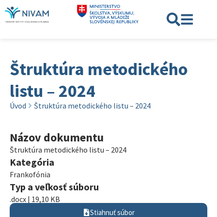
Štruktúra metodického
listu – 2024
Úvod
Štruktúra metodického listu – 2024
Názov dokumentu
Štruktúra metodického listu – 2024
Kategória
Frankofónia
Typ a veľkosť súboru
.docx | 19,10 KB
Stiahnuť súbor