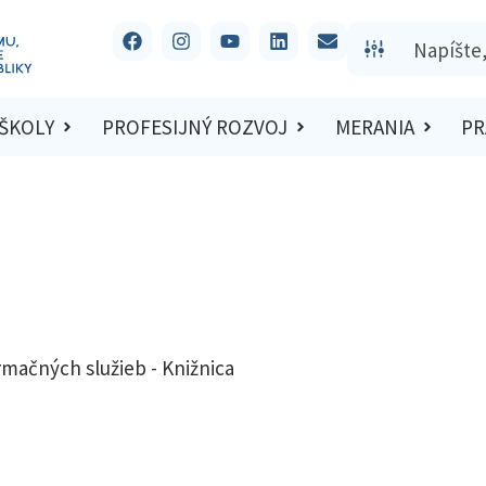
 ŠKOLY
PROFESIJNÝ ROZVOJ
MERANIA
PR
mačných služieb - Knižnica