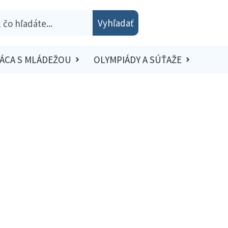
Vyhľadať
ÁCA S MLÁDEŽOU
OLYMPIÁDY A SÚŤAŽE