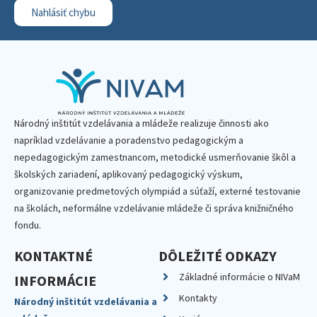
Nahlásiť chybu
Národný inštitút vzdelávania a mládeže realizuje činnosti ako
napríklad vzdelávanie a poradenstvo pedagogickým a
nepedagogickým zamestnancom, metodické usmerňovanie škôl a
školských zariadení, aplikovaný pedagogický výskum,
organizovanie predmetových olympiád a súťaží, externé testovanie
na školách, neformálne vzdelávanie mládeže či správa knižničného
fondu.
KONTAKTNÉ
DÔLEŽITÉ ODKAZY
Základné informácie o NIVaM
INFORMÁCIE
Kontakty
Národný inštitút vzdelávania a